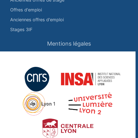
Offres d'emploi
Anciennes offres d'emploi
Stages 3IF
Mentions légales