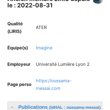
le : 2022-08-31
Qualité
ATER
(LIRIS)
Équipe(s)
Imagine
Employeur
Université Lumière Lyon 2
https://oussama-
Page perso
messai.com
Publications
(IdHAL : oussama-messai)