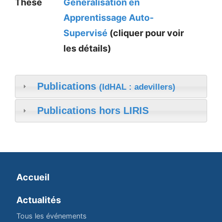
Thèse
Généralisation en
Apprentissage Auto-
Supervisé
(cliquer pour voir
les détails)
Publications
(IdHAL : adevillers)
Publications hors LIRIS
Accueil
Actualités
Tous les événements