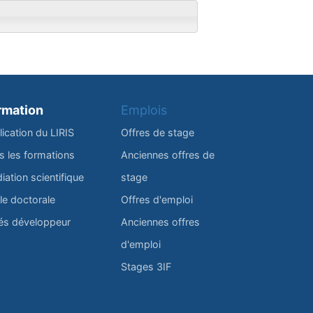
rmation
Emplois
lication du LIRIS
Offres de stage
s les formations
Anciennes offres de
iation scientifique
stage
le doctorale
Offres d'emploi
és développeur
Anciennes offres
d'emploi
Stages 3IF