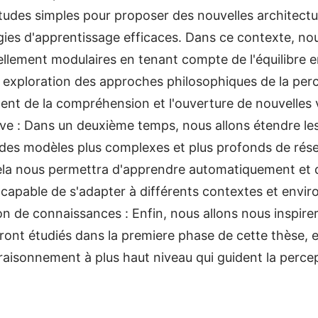
tudes simples pour proposer des nouvelles architect
gies d'apprentissage efficaces. Dans ce contexte, nou
lement modulaires en tenant compte de l'équilibre entre
 exploration des approches philosophiques de la perc
nt de la compréhension et l'ouverture de nouvelles 
ve : Dans un deuxième temps, nous allons étendre le
s modèles plus complexes et plus profonds de rése
ela nous permettra d'apprendre automatiquement et 
e capable de s'adapter à différents contextes et envi
n de connaissances : Enfin, nous allons nous inspirer
eront étudiés dans la premiere phase de cette thèse,
aisonnement à plus haut niveau qui guident la percep