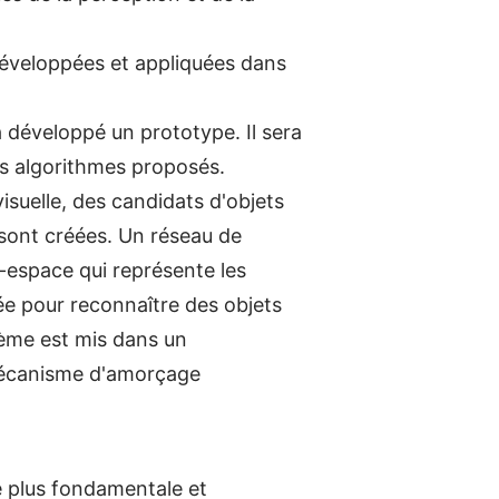
développées et appliquées dans
 développé un prototype. Il sera
ts algorithmes proposés.
isuelle, des candidats d'objets
s sont créées. Un réseau de
espace qui représente les
sée pour reconnaître des objets
tème est mis dans un
 mécanisme d'amorçage
e plus fondamentale et