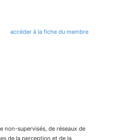
accéder à la fiche du membre
ge non-supervisés, de réseaux de
es de la perception et de la