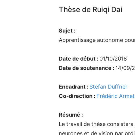
Thèse de Ruiqi Dai
Sujet :
Apprentissage autonome pour l
Date de début :
01/10/2018
Date de soutenance :
14/09/
Encadrant :
Stefan Duffner
Co-direction :
Frédéric Armet
Résumé :
Le travail de thèse consiste
neurones et de vision par ord