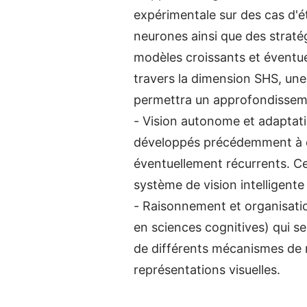
expérimentale sur des cas d'é
neurones ainsi que des straté
modèles croissants et éventuel
travers la dimension SHS, une
permettra un approfondisseme
- Vision autonome et adaptati
développés précédemment à de
éventuellement récurrents. C
système de vision intelligent
- Raisonnement et organisatio
en sciences cognitives) qui s
de différents mécanismes de r
représentations visuelles.