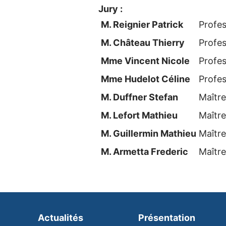
Jury :
M. Reignier Patrick
Profes
M. Château Thierry
Profes
Mme Vincent Nicole
Profes
Mme Hudelot Céline
Profes
M. Duffner Stefan
Maîtr
M. Lefort Mathieu
Maîtr
M. Guillermin Mathieu
Maîtr
M. Armetta Frederic
Maîtr
Actualités
Présentation