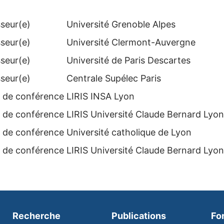
seur(e)
Université Grenoble Alpes
seur(e)
Université Clermont-Auvergne
seur(e)
Université de Paris Descartes
seur(e)
Centrale Supélec Paris
e de conférence
LIRIS INSA Lyon
e de conférence
LIRIS Université Claude Bernard Lyon
e de conférence
Université catholique de Lyon
e de conférence
LIRIS Université Claude Bernard Lyon
Recherche
Publications
Fo