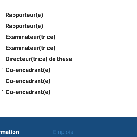
Rapporteur(e)
Rapporteur(e)
Examinateur​(trice)
Examinateur​(trice)
Directeur(trice) de thèse
 1
Co-encadrant(e)
Co-encadrant(e)
 1
Co-encadrant(e)
rmation
Emplois