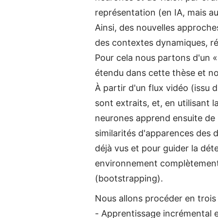
représentation (en IA, mais au
Ainsi, des nouvelles approche
des contextes dynamiques, rée
Pour cela nous partons d'un «
étendu dans cette thèse et no
À partir d'un flux vidéo (issu
sont extraits, et, en utilisan
neurones apprend ensuite de 
similarités d'apparences des d
déjà vus et pour guider la dé
environnement complètement i
(bootstrapping).
Nous allons procéder en trois
- Apprentissage incrémental e