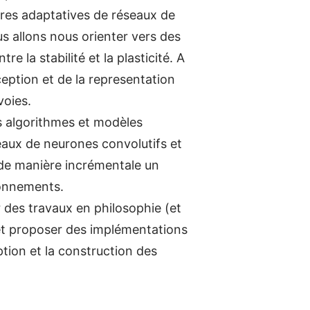
ures adaptatives de réseaux de
s allons nous orienter vers des
 la stabilité et la plasticité. A
eption et de la representation
voies.
s algorithmes et modèles
aux de neurones convolutifs et
de manière incrémentale un
ronnements.
 des travaux en philosophie (et
 et proposer des implémentations
tion et la construction des