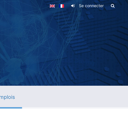
Se connecter
mplois