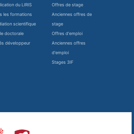
lication du LIRIS
Offres de stage
s les formations
Anciennes offres de
iation scientifique
stage
le doctorale
Offres d'emploi
és développeur
Anciennes offres
d'emploi
Stages 3IF