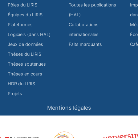
Pôles du LIRIS
Toutes les publications
Imp
Équipes du LIRIS
(HAL)
dan
Plateformes
Collaborations
Méd
Logiciels (dans HAL)
internationales
Éco
Jeux de données
Faits marquants
Caf
Thèses du LIRIS
Thèses soutenues
Thèses en cours
HDR du LIRIS
Projets
Mentions légales