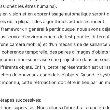
ssi chez les êtres humains).
s en vision et en apprentissage automatique seront 
ls où la plupart des algorithmes actuels échouent.
 framework » général à partir duquel nous avons déjà
us servira d'environnement de test pour les différen
 d'une caméra mobile) et d'un mécanisme de saillance v
t la cohérence temporelle, des paires d'images d'objet
manière non-supervisée une projection dans un sous-
ifférents objets. Enfin, cette représentation est utili
tection de nouveaux candidats d'objets. Quand le sys
nconnu, cette rétroaction doit être initiée par un
 étapes successives:
t non-supervisé : Nous allons d'abord faire une étud