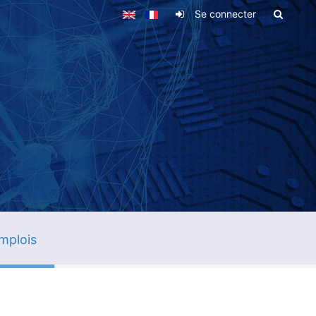
Se connecter
mplois