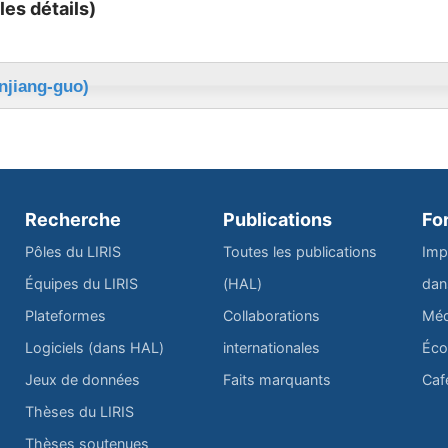
les détails)
injiang-guo)
Recherche
Publications
Fo
Pôles du LIRIS
Toutes les publications
Imp
Équipes du LIRIS
(HAL)
dan
Plateformes
Collaborations
Méd
Logiciels (dans HAL)
internationales
Éco
Jeux de données
Faits marquants
Caf
Thèses du LIRIS
Thèses soutenues