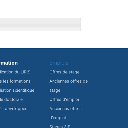
rmation
Emplois
lication du LIRIS
Offres de stage
s les formations
Anciennes offres de
iation scientifique
stage
le doctorale
Offres d'emploi
és développeur
Anciennes offres
d'emploi
Stages 3IF