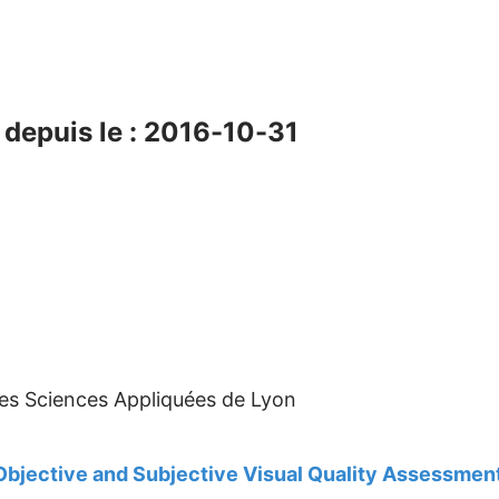
depuis le : 2016-10-31
 des Sciences Appliquées de Lyon
 Objective and Subjective Visual Quality Assessmen