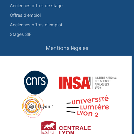
Anciennes offres de stage
Offres d'emploi
Anciennes offres d'emploi
Stages 3IF
Mentions légales