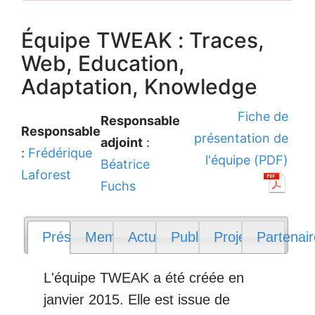
Équipe TWEAK : Traces,
Web, Education,
Adaptation, Knowledge
Fiche de
Responsable
Responsable
présentation de
adjoint
:
:
Frédérique
l'équipe (PDF)
Béatrice
Laforest
Fuchs
Présentation
Membres
Actualités
Publications
Projets
Partenai
L'équipe TWEAK a été créée en
janvier 2015. Elle est issue de