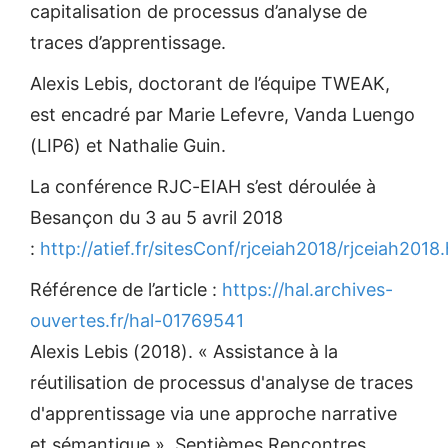
capitalisation de processus d’analyse de
traces d’apprentissage.
Alexis Lebis, doctorant de l’équipe TWEAK,
est encadré par Marie Lefevre, Vanda Luengo
(LIP6) et Nathalie Guin.
La conférence RJC-EIAH s’est déroulée à
Besançon du 3 au 5 avril 2018
:
http://atief.fr/sitesConf/rjceiah2018/rjceiah2018
Référence de l’article :
https://hal.archives-
ouvertes.fr/hal-01769541
Alexis Lebis (2018). « Assistance à la
réutilisation de processus d'analyse de traces
d'apprentissage via une approche narrative
et sémantique ». Septièmes Rencontres