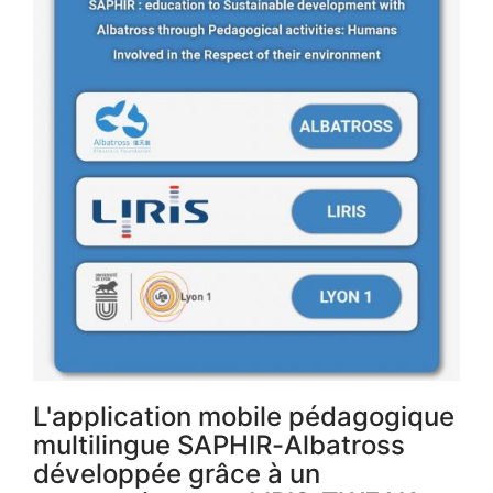
L'application mobile pédagogique
multilingue SAPHIR-Albatross
développée grâce à un