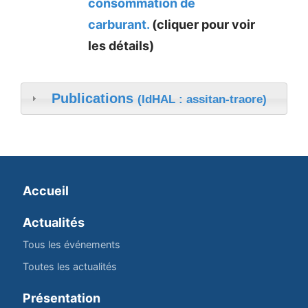
consommation de
carburant.
(cliquer pour voir
les détails)
Publications
(IdHAL : assitan-traore)
Accueil
Actualités
Tous les événements
Toutes les actualités
Présentation