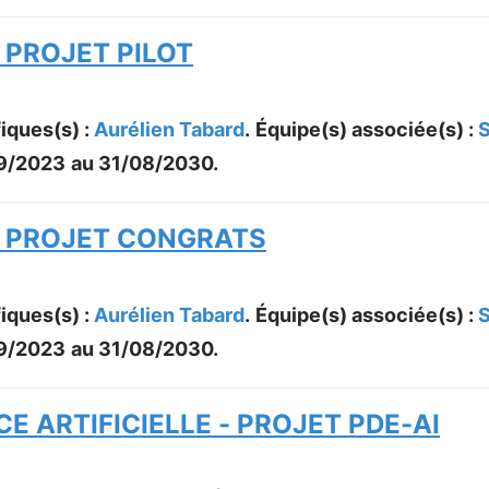
 PROJET PILOT
iques(s) :
Aurélien Tabard
.
Équipe(s) associée(s) :
9/2023
au
31/08/2030
.
- PROJET CONGRATS
iques(s) :
Aurélien Tabard
.
Équipe(s) associée(s) :
9/2023
au
31/08/2030
.
E ARTIFICIELLE - PROJET PDE-AI