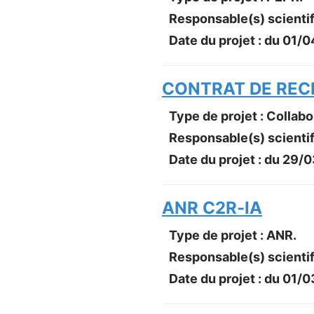
Responsable(s) scientif
Date du projet : du
01/0
CONTRAT DE RECH
Type de projet : Collab
Responsable(s) scientif
Date du projet : du
29/0
ANR C2R-IA
Type de projet : ANR.
Responsable(s) scientif
Date du projet : du
01/0