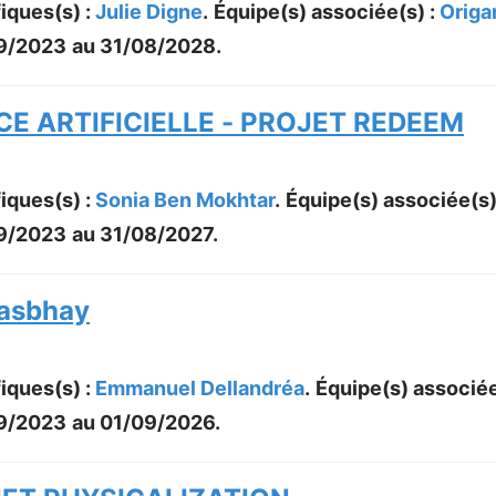
iques(s) :
Julie Digne
.
Équipe(s) associée(s) :
Origa
9/2023
au
31/08/2028
.
CE ARTIFICIELLE - PROJET REDEEM
iques(s) :
Sonia Ben Mokhtar
.
Équipe(s) associée(s)
9/2023
au
31/08/2027
.
asbhay
iques(s) :
Emmanuel Dellandréa
.
Équipe(s) associée
9/2023
au
01/09/2026
.