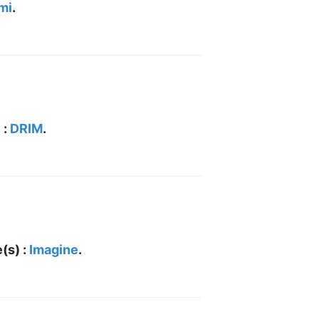
mi
.
 :
DRIM
.
(s) :
Imagine
.