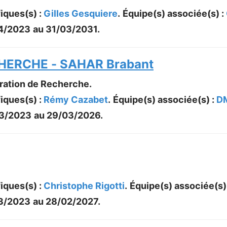
iques(s) :
Gilles Gesquiere
.
Équipe(s) associée(s) :
4/2023
au
31/03/2031
.
ERCHE - SAHAR Brabant
oration de Recherche.
iques(s) :
Rémy Cazabet
.
Équipe(s) associée(s) :
D
3/2023
au
29/03/2026
.
iques(s) :
Christophe Rigotti
.
Équipe(s) associée(s)
3/2023
au
28/02/2027
.