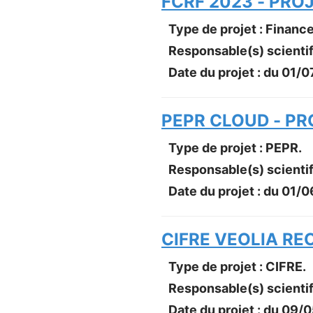
FCRF 2023 - PRO
Type de projet : Financ
Responsable(s) scientif
Date du projet : du
01/0
PEPR CLOUD - PR
Type de projet : PEPR.
Responsable(s) scientif
Date du projet : du
01/0
CIFRE VEOLIA RE
Type de projet : CIFRE.
Responsable(s) scientif
Date du projet : du
09/0