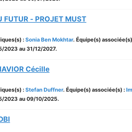
U FUTUR - PROJET MUST
iques(s) :
Sonia Ben Mokhtar
.
Équipe(s) associée(s)
5/2023
au
31/12/2027
.
AVIOR Cécille
iques(s) :
Stefan Duffner
.
Équipe(s) associée(s) :
Im
5/2023
au
09/10/2025
.
DBI