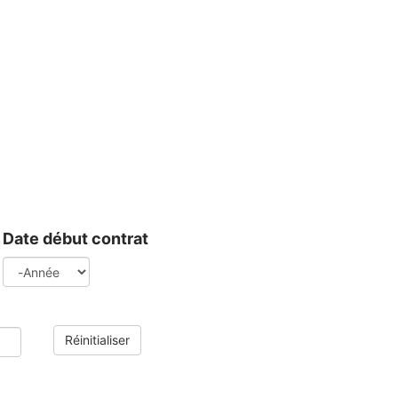
Date début contrat
Année
Réinitialiser