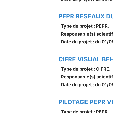
PEPR RESEAUX D
Type de projet : PEPR.
Responsable(s) scientif
Date du projet : du
01/0
CIFRE VISUAL BEH
Type de projet : CIFRE.
Responsable(s) scientif
Date du projet : du
01/0
PILOTAGE PEPR V
Type de projet : PEPR.