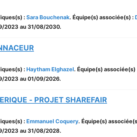
iques(s) :
Sara Bouchenak
.
Équipe(s) associée(s) :
9/2023
au
31/08/2030
.
ENNACEUR
iques(s) :
Haytham Elghazel
.
Équipe(s) associée(s) 
9/2023
au
01/09/2026
.
ERIQUE - PROJET SHAREFAIR
iques(s) :
Emmanuel Coquery
.
Équipe(s) associée(s
9/2023
au
31/08/2028
.