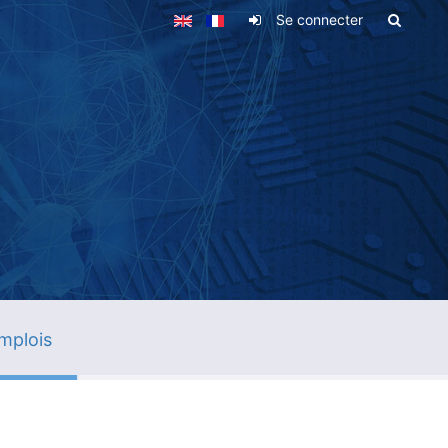
Se connecter
mplois