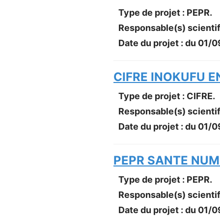
Type de projet : PEPR.
Responsable(s) scientif
Date du projet : du
01/0
CIFRE INOKUFU 
Type de projet : CIFRE.
Responsable(s) scientif
Date du projet : du
01/0
PEPR SANTE NUM
Type de projet : PEPR.
Responsable(s) scientif
Date du projet : du
01/0