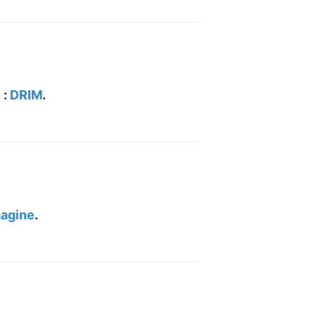
 :
DRIM
.
agine
.