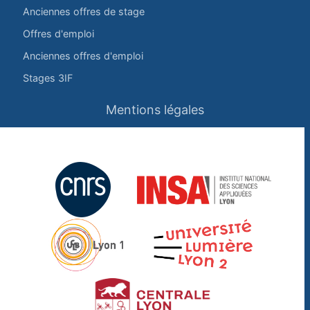
Anciennes offres de stage
Offres d'emploi
Anciennes offres d'emploi
Stages 3IF
Mentions légales