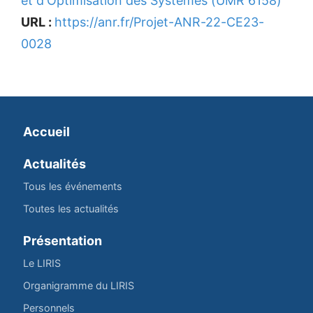
et d'Optimisation des Systèmes (UMR 6158)
URL :
https://anr.fr/Projet-ANR-22-CE23-
0028
Accueil
Actualités
Tous les événements
Toutes les actualités
Présentation
Le LIRIS
Organigramme du LIRIS
Personnels