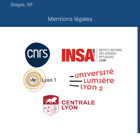
Stages 3IF
Mentions légales