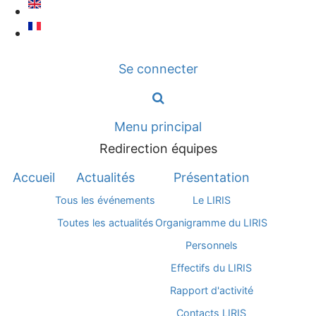
Aller
au
contenu
Se connecter
principal
Menu principal
Redirection équipes
Accueil
Actualités
Présentation
Tous les événements
Le LIRIS
Toutes les actualités
Organigramme du LIRIS
Personnels
Effectifs du LIRIS
Rapport d'activité
Contacts LIRIS