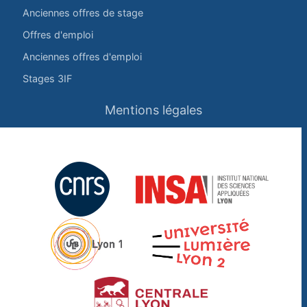
Anciennes offres de stage
Offres d'emploi
Anciennes offres d'emploi
Stages 3IF
Mentions légales