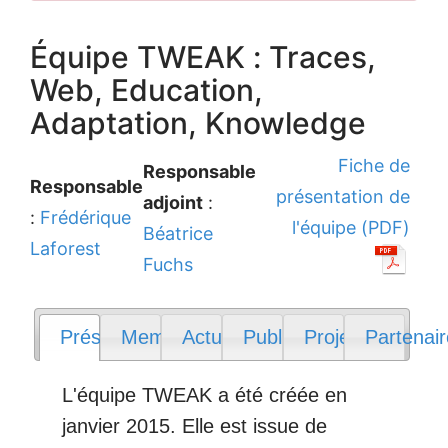
Équipe TWEAK : Traces,
Web, Education,
Adaptation, Knowledge
Fiche de
Responsable
Responsable
présentation de
adjoint
:
:
Frédérique
l'équipe (PDF)
Béatrice
Laforest
Fuchs
Présentation
Membres
Actualités
Publications
Projets
Partenai
L'équipe TWEAK a été créée en
janvier 2015. Elle est issue de