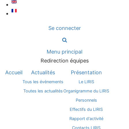
Aller
au
contenu
Se connecter
principal
Menu principal
Redirection équipes
Accueil
Actualités
Présentation
Tous les événements
Le LIRIS
Toutes les actualités
Organigramme du LIRIS
Personnels
Effectifs du LIRIS
Rapport d'activité
Contacts LIRIS