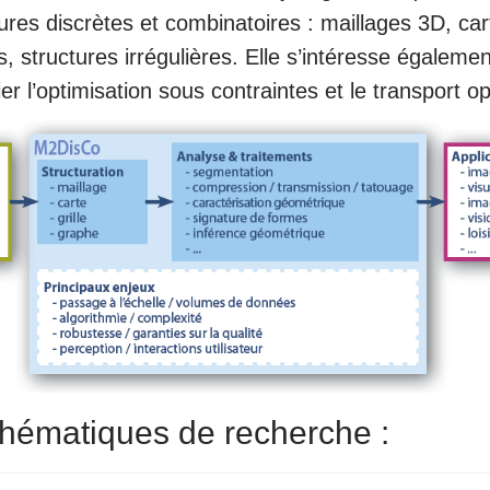
ures discrètes et combinatoires : maillages 3D, ca
s, structures irrégulières. Elle s’intéresse égalemen
er l’optimisation sous contraintes et le transport op
hématiques de recherche :