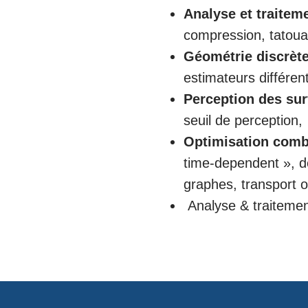
Analyse et traitem
compression, tatoua
Géométrie discrèt
estimateurs différen
Perception des su
seuil de perception,
Optimisation combi
time-dependent », d
graphes, transport o
Analyse & traitement