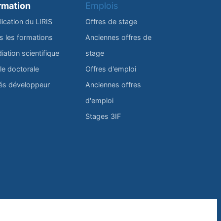
rmation
Emplois
lication du LIRIS
Offres de stage
s les formations
Anciennes offres de
iation scientifique
stage
le doctorale
Offres d'emploi
és développeur
Anciennes offres
d'emploi
Stages 3IF