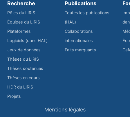
Recherche
Publications
Fo
Pôles du LIRIS
Toutes les publications
Imp
Équipes du LIRIS
(HAL)
dan
Plateformes
Collaborations
Méd
Logiciels (dans HAL)
internationales
Éco
Jeux de données
Faits marquants
Caf
Thèses du LIRIS
Thèses soutenues
Thèses en cours
HDR du LIRIS
Projets
Mentions légales