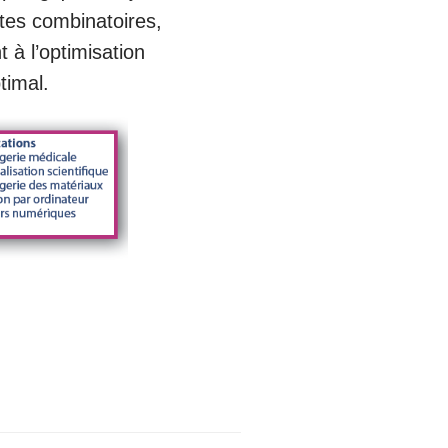
rtes combinatoires,
t à l’optimisation
timal.