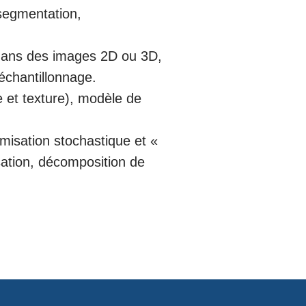
 segmentation,
dans des images 2D ou 3D,
échantillonnage.
e et texture), modèle de
misation stochastique et «
ation, décomposition de