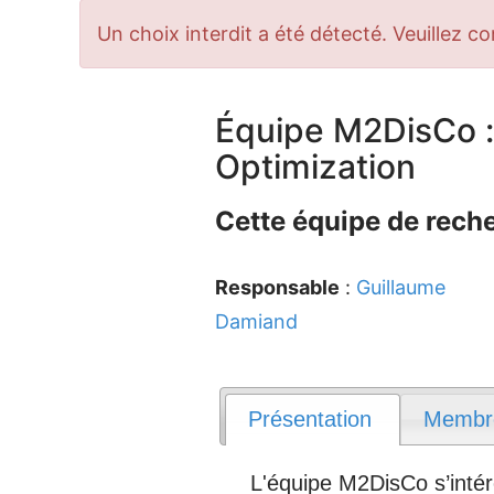
Message
Un choix interdit a été détecté. Veuillez co
d'erreur
Équipe M2DisCo :
Optimization
Cette équipe de reche
Responsable
:
Guillaume
Damiand
Présentation
Membr
L'équipe M2DisCo s’intér