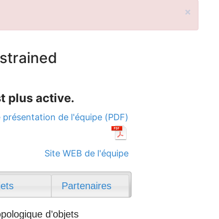
×
strained
t plus active.
 présentation de l'équipe (PDF)
Site WEB de l'équipe
jets
Partenaires
opologique d’objets