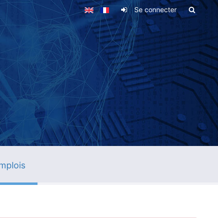
Se connecter
mplois