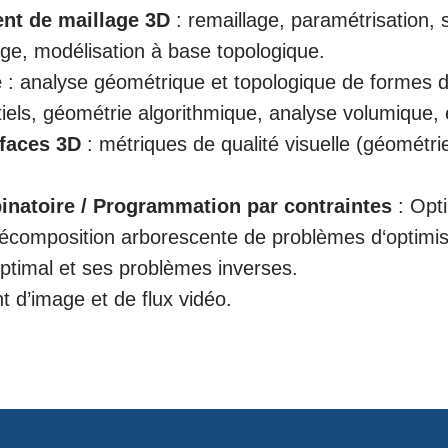
ent de maillage 3D
: remaillage, paramétrisation,
ge, modélisation à base topologique.
e
: analyse géométrique et topologique de formes 
tiels, géométrie algorithmique, analyse volumique, 
rfaces 3D
: métriques de qualité visuelle (géométri
natoire / Programmation par contraintes
: Opti
écomposition arborescente de problèmes d‘optimis
ptimal et ses problèmes inverses.
 d’image et de flux vidéo.