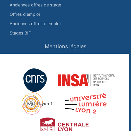
Anciennes offres de stage
Offres d'emploi
Anciennes offres d'emploi
Stages 3IF
Mentions légales