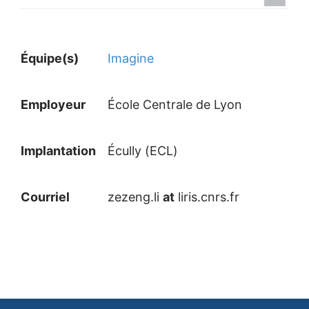
Équipe(s)
Imagine
Employeur
École Centrale de Lyon
Implantation
Écully (ECL)
Courriel
zezeng.li
at
liris.cnrs.fr