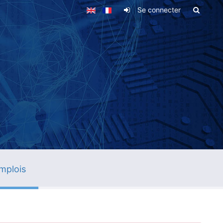
Se connecter
mplois