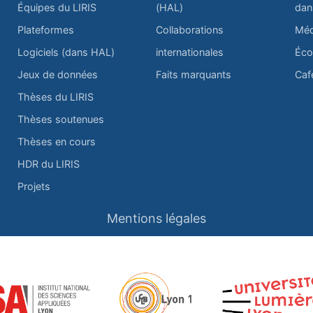
Équipes du LIRIS
(HAL)
dan
Plateformes
Collaborations
Méd
Logiciels (dans HAL)
internationales
Éco
Jeux de données
Faits marquants
Caf
Thèses du LIRIS
Thèses soutenues
Thèses en cours
HDR du LIRIS
Projets
Mentions légales