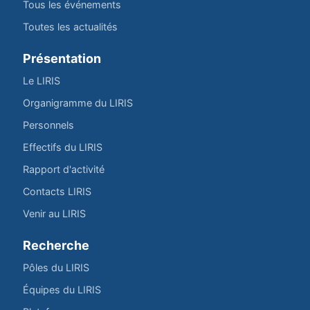
Tous les événements
Toutes les actualités
Présentation
Le LIRIS
Organigramme du LIRIS
Personnels
Effectifs du LIRIS
Rapport d'activité
Contacts LIRIS
Venir au LIRIS
Recherche
Pôles du LIRIS
Équipes du LIRIS