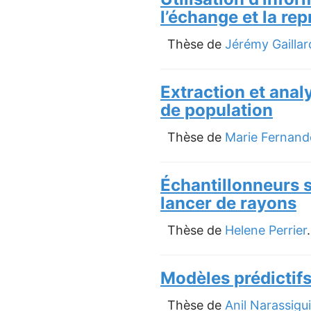
l’échange et la rep
Thèse de
Jérémy Gaillar
Extraction et anal
de population
Thèse de
Marie Fernand
Échantillonneurs 
lancer de rayons
Thèse de
Helene Perrier
Modèles prédictifs
Thèse de
Anil Narassigu