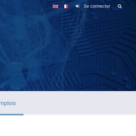
Se connecter
mplois