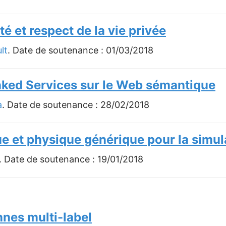
é et respect de la vie privée
lt
. Date de soutenance :
01/03/2018
inked Services sur le Web sémantique
a
. Date de soutenance :
28/02/2018
e et physique générique pour la simul
. Date de soutenance :
19/01/2018
nes multi-label