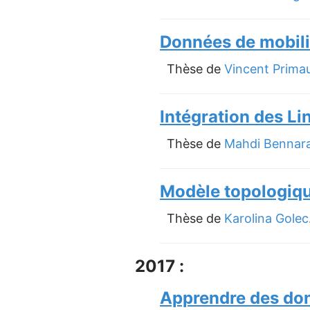
Données de mobilit
Thèse de
Vincent Primau
Intégration des L
Thèse de
Mahdi Bennar
Modèle topologiqu
Thèse de
Karolina Golec
2017 :
Apprendre des don