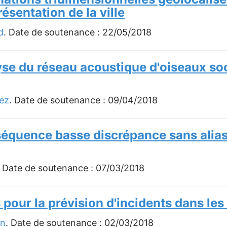
résentation de la ville
d
. Date de soutenance :
22/05/2018
yse du réseau acoustique d'oiseaux soci
ez
. Date de soutenance :
09/04/2018
séquence basse discrépance sans alia
. Date de soutenance :
07/03/2018
 pour la prévision d'incidents dans les
in
. Date de soutenance :
02/03/2018