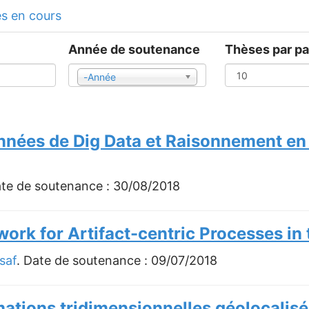
s en cours
Année de soutenance
Thèses par p
-Année
Année
nnées de Dig Data et Raisonnement e
ate de soutenance :
30/08/2018
ork for Artifact-centric Processes in 
saf
. Date de soutenance :
09/07/2018
rmations tridimensionnelles géolocalisé