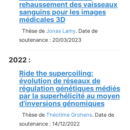
rehaussement des vaisseaux
sanguins pour les images
médicales 3D
Thèse de
Jonas Lamy
. Date de
soutenance :
20/03/2023
2022 :
Ride the supercoiling:
évolution de réseaux de
régulation génétiques médiés
par la superhélicité au moyen
d’inversions génomiques
Thèse de
Théotime Grohens
. Date de
soutenance :
14/12/2022