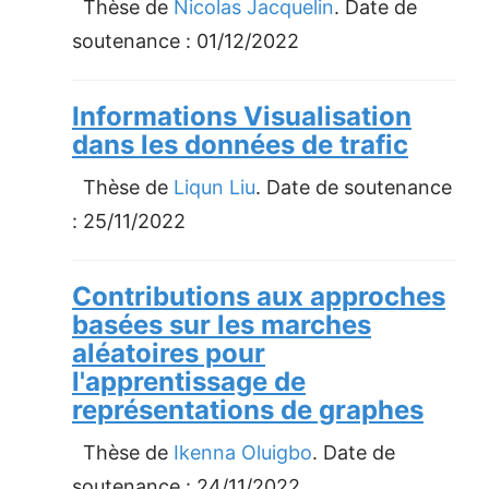
Thèse de
Nicolas Jacquelin
. Date de
soutenance :
01/12/2022
Informations Visualisation
dans les données de trafic
Thèse de
Liqun Liu
. Date de soutenance
:
25/11/2022
Contributions aux approches
basées sur les marches
aléatoires pour
l'apprentissage de
représentations de graphes
Thèse de
Ikenna Oluigbo
. Date de
soutenance :
24/11/2022