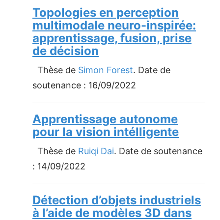
Topologies en perception
multimodale neuro-inspirée:
apprentissage, fusion, prise
de décision
Thèse de
Simon Forest
. Date de
soutenance :
16/09/2022
Apprentissage autonome
pour la vision intélligente
Thèse de
Ruiqi Dai
. Date de soutenance
:
14/09/2022
Détection d’objets industriels
à l’aide de modèles 3D dans