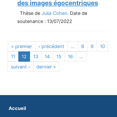
des images égocentriques
Thèse de
Julia Cohen
. Date de
soutenance :
13/07/2022
« premier
‹ précédent
…
8
9
10
11
12
13
14
15
16
…
suivant ›
dernier »
Accueil