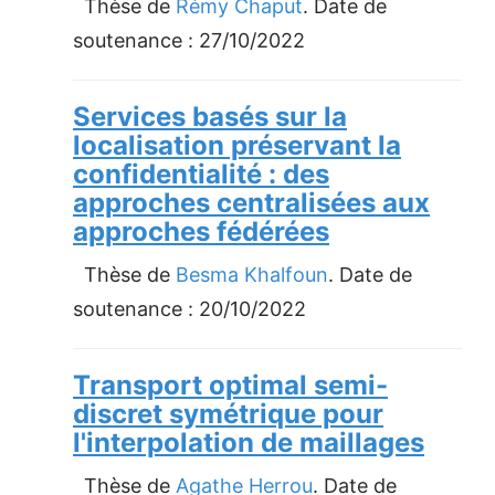
Thèse de
Rémy Chaput
. Date de
soutenance :
27/10/2022
Services basés sur la
localisation préservant la
confidentialité : des
approches centralisées aux
approches fédérées
Thèse de
Besma Khalfoun
. Date de
soutenance :
20/10/2022
Transport optimal semi-
discret symétrique pour
l'interpolation de maillages
Thèse de
Agathe Herrou
. Date de