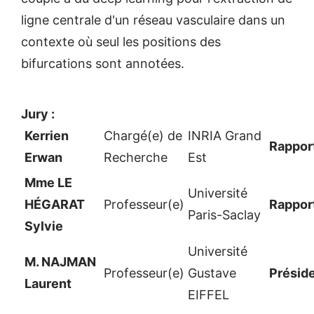
ligne centrale d'un réseau vasculaire dans un
contexte où seul les positions des
bifurcations sont annotées.
Jury :
Kerrien
Chargé(e) de
INRIA Grand
Rappor
Erwan
Recherche
Est
Mme LE
Université
HÉGARAT
Professeur(e)
Rappor
Paris-Saclay
Sylvie
Université
M. NAJMAN
Professeur(e)
Gustave
Présid
Laurent
EIFFEL