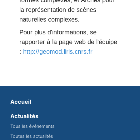
formes complexes, et Arches pour
la représentation de scènes
naturelles complexes.
Pour plus d'informations, se
rapporter à la page web de l'équipe
:
http://geomod.liris.cnrs.fr
Accueil
Actualités
Tous les événements
Toutes les actualités