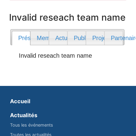
Invalid reseach team name
Présentation
Membres
Actualités
Publications
Projets
Partenai
Invalid reseach team name
Accueil
Actualités
Tous les événements
Toutes les actualités