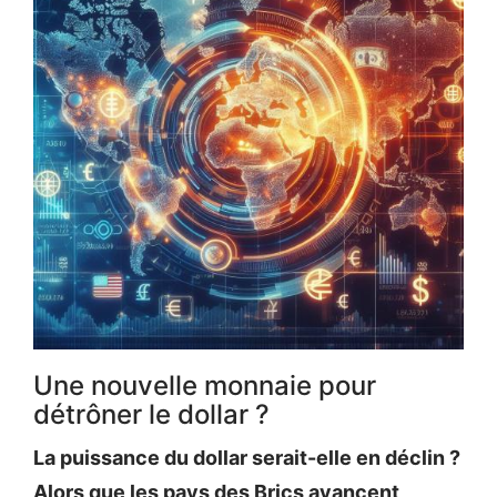
Une nouvelle monnaie pour
détrôner le dollar ?
La puissance du dollar serait-elle en déclin ?
Alors que les pays des Brics avancent