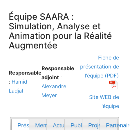
Équipe SAARA :
Simulation, Analyse et
Animation pour la Réalité
Augmentée
Fiche de
présentation de
Responsable
Responsable
l'équipe (PDF)
adjoint
:
:
Hamid
Alexandre
Ladjal
Meyer
Site WEB de
l'équipe
Présentation
Membres
Actualités
Publications
Projets
Partenai