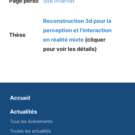
Page perso
Site Internet
Reconstruction 3d pour la
perception et l'interaction
Thèse
en réalité mixte
(cliquer
pour voir les détails)
Accueil
Actualités
Tous les événements
Toutes les actualités