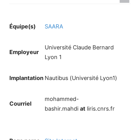
Équipe(s)
SAARA
Université Claude Bernard
Employeur
Lyon 1
Implantation
Nautibus (Université Lyon1)
mohammed-
Courriel
bashir.mahdi
at
liris.cnrs.fr