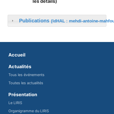
les détails)
Publications
(IdHAL : mehdi-antoine-mahfou
Accueil
Actualités
Tous les événements
Toutes les actualités
Présentation
Le LIRIS
Organigramme du LIRIS