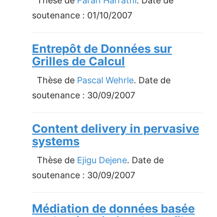
Thèse de
Farah Harrathi
. Date de
soutenance :
01/10/2007
Entrepôt de Données sur
Grilles de Calcul
Thèse de
Pascal Wehrle
. Date de
soutenance :
30/09/2007
Content delivery in pervasive
systems
Thèse de
Ejigu Dejene
. Date de
soutenance :
30/09/2007
Médiation de données basée