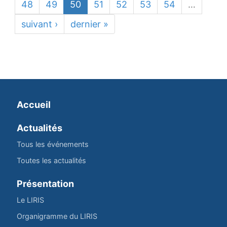
48
49
50
51
52
53
54
…
suivant ›
dernier »
Accueil
Actualités
Tous les événements
Toutes les actualités
Présentation
Le LIRIS
Organigramme du LIRIS