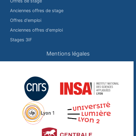
Offres de stage
Anciennes offres de stage
Offres d'emploi
Anciennes offres d'emploi
Stages 3IF
Mentions légales