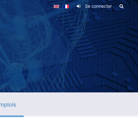
Se connecter
mplois