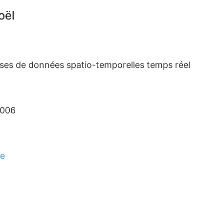
oël
ses de données spatio-temporelles temps réel
2006
ne