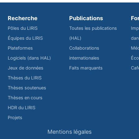
Recherche
Publications
Fo
Pôles du LIRIS
Toutes les publications
Imp
Équipes du LIRIS
(HAL)
dan
Plateformes
Collaborations
Méd
Logiciels (dans HAL)
internationales
Éco
Jeux de données
Faits marquants
Caf
Thèses du LIRIS
Thèses soutenues
Thèses en cours
HDR du LIRIS
Projets
Mentions légales