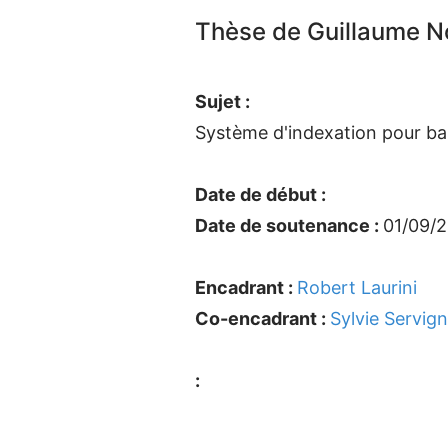
Thèse de Guillaume N
Sujet :
Système d'indexation pour ba
Date de début :
Date de soutenance :
01/09/
Encadrant :
Robert Laurini
Co-encadrant :
Sylvie Servig
: