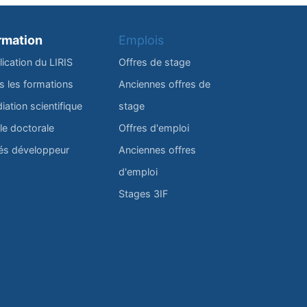
rmation
Emplois
lication du LIRIS
Offres de stage
s les formations
Anciennes offres de
iation scientifique
stage
le doctorale
Offres d'emploi
és développeur
Anciennes offres
d'emploi
Stages 3IF