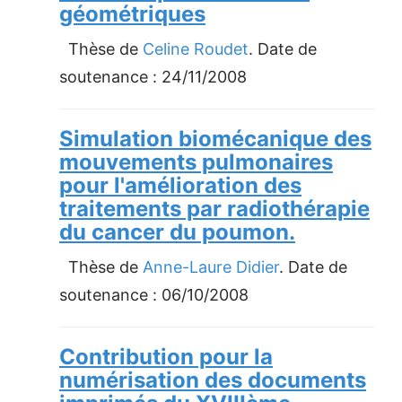
géométriques
Thèse de
Celine Roudet
. Date de
soutenance :
24/11/2008
Simulation biomécanique des
mouvements pulmonaires
pour l'amélioration des
traitements par radiothérapie
du cancer du poumon.
Thèse de
Anne-Laure Didier
. Date de
soutenance :
06/10/2008
Contribution pour la
numérisation des documents