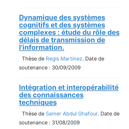
Dynamique des systèmes
cognitifs et des systèmes
complexes : étude du rôle des
délais de transmission de
l'information.
Thèse de
Regis Martinez
. Date de
soutenance :
30/09/2009
Intégration et interopérabilité
des connaissances
techniques
Thèse de
Samer Abdul Ghafour
. Date de
soutenance :
31/08/2009