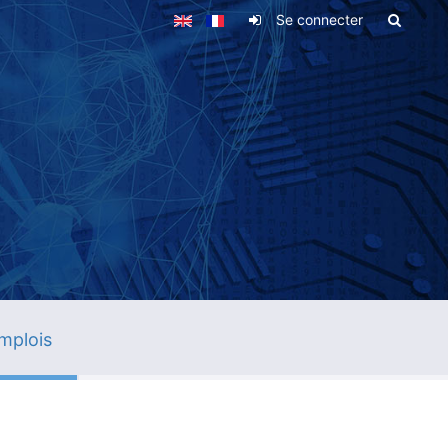
Se connecter
mplois