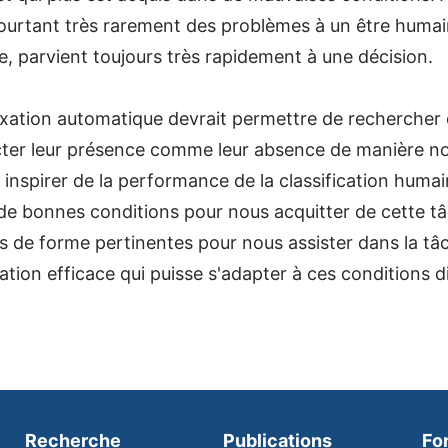
pourtant très rarement des problèmes à un être humain 
e, parvient toujours très rapidement à une décision.
xation automatique devrait permettre de rechercher
cter leur présence comme leur absence de manière n
 inspirer de la performance de la classification huma
de bonnes conditions pour nous acquitter de cette 
s de forme pertinentes pour nous assister dans la tâc
tion efficace qui puisse s'adapter à ces conditions dif
Recherche
Publications
Fo