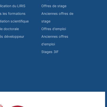
lication du LIRIS
Offres de stage
s les formations
Anciennes offres de
iation scientifique
stage
le doctorale
Offres d'emploi
és développeur
Anciennes offres
d'emploi
Stages 3IF