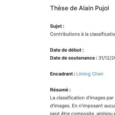
Thèse de Alain Pujol
Sujet :
Contributions à la classifica
Date de début :
Date de soutenance :
31/12/
Encadrant :
Liming Chen
Résumé :
La classification d'images par 
d'images. En n'imposant aucune
peut être composite, ambigu et