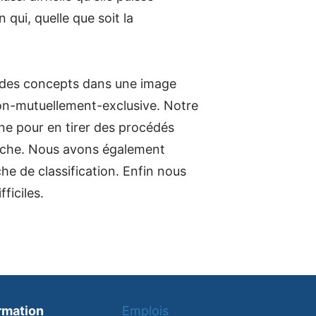
qui, quelle que soit la
 des concepts dans une image
on-mutuellement-exclusive. Notre
ine pour en tirer des procédés
tâche. Nous avons également
he de classification. Enfin nous
ficiles.
rmation
Emplois