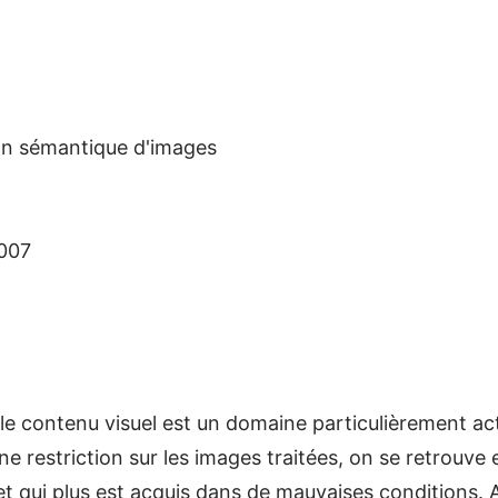
tion sémantique d'images
2007
le contenu visuel est un domaine particulièrement actif
 restriction sur les images traitées, on se retrouve 
 qui plus est acquis dans de mauvaises conditions. Aus