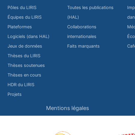
Pôles du LIRIS
Toutes les publications
Imp
Équipes du LIRIS
(HAL)
dan
Plateformes
Collaborations
Méd
Logiciels (dans HAL)
internationales
Éco
Jeux de données
Faits marquants
Caf
Thèses du LIRIS
Thèses soutenues
Thèses en cours
HDR du LIRIS
Projets
Mentions légales