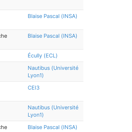
Blaise Pascal (INSA)
che
Blaise Pascal (INSA)
Écully (ECL)
Nautibus (Université
Lyon1)
CEI3
Nautibus (Université
Lyon1)
che
Blaise Pascal (INSA)