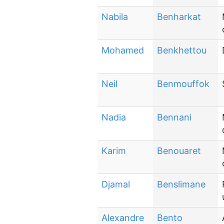
Nabila
Benharkat
Mohamed
Benkhettou
Neil
Benmouffok
Nadia
Bennani
Karim
Benouaret
Djamal
Benslimane
Alexandre
Bento