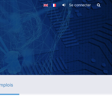
Se connecter
mplois