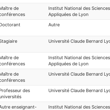
Maître de
Institut National des Sciences
conférences
Appliquées de Lyon
Doctorant
Autre
Stagiaire
Université Claude Bernard Ly
Maître de
Institut National des Sciences
conférences
Appliquées de Lyon
Maître de
Université Claude Bernard Ly
conférences
Professeur des
Université Claude Bernard Ly
universités
Autre enseignant-
Institut National des Sciences