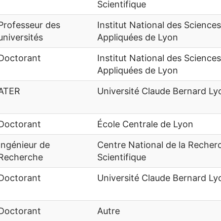
Scientifique
Professeur des
Institut National des Sciences
universités
Appliquées de Lyon
Doctorant
Institut National des Sciences
Appliquées de Lyon
ATER
Université Claude Bernard Ly
Doctorant
École Centrale de Lyon
Ingénieur de
Centre National de la Recher
Recherche
Scientifique
Doctorant
Université Claude Bernard Ly
Doctorant
Autre