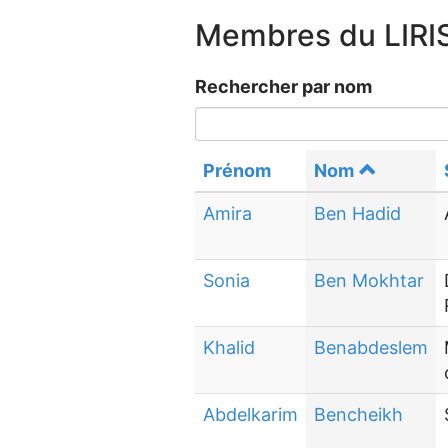
Membres du LIRI
Rechercher par nom
Prénom
Nom
Amira
Ben Hadid
Sonia
Ben Mokhtar
Khalid
Benabdeslem
Abdelkarim
Bencheikh