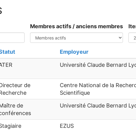
S
Membres actifs / anciens membres
It
Statut
Employeur
ATER
Université Claude Bernard Ly
Directeur de
Centre National de la Recher
Recherche
Scientifique
Maître de
Université Claude Bernard Ly
conférences
Stagiaire
EZUS