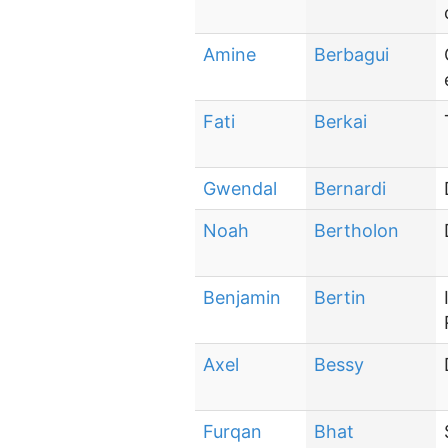
Amine
Berbagui
Fati
Berkai
Gwendal
Bernardi
Noah
Bertholon
Benjamin
Bertin
Axel
Bessy
Furqan
Bhat