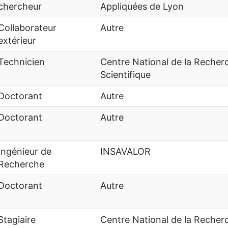
chercheur
Appliquées de Lyon
Collaborateur
Autre
extérieur
Technicien
Centre National de la Recher
Scientifique
Doctorant
Autre
Doctorant
Autre
Ingénieur de
INSAVALOR
Recherche
Doctorant
Autre
Stagiaire
Centre National de la Recher