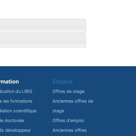
rmation
Emplois
lication du LIRIS
Offres de stage
s les formations
Anciennes offres de
iation scientifique
stage
le doctorale
Offres d'emploi
és développeur
Anciennes offres