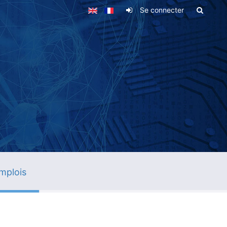
Se connecter
mplois