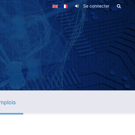
Se connecter
mplois