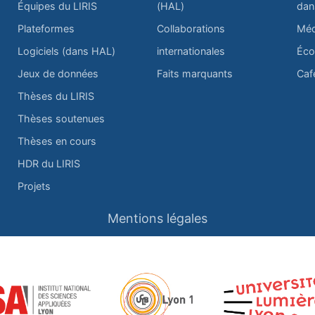
Équipes du LIRIS
(HAL)
dan
Plateformes
Collaborations
Méd
Logiciels (dans HAL)
internationales
Éco
Jeux de données
Faits marquants
Caf
Thèses du LIRIS
Thèses soutenues
Thèses en cours
HDR du LIRIS
Projets
Mentions légales