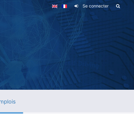
Se connecter
mplois