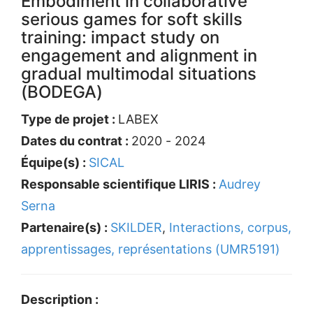
Embodiment in collaborative
serious games for soft skills
training: impact study on
engagement and alignment in
gradual multimodal situations
(BODEGA)
Type de projet :
LABEX
Dates du contrat :
2020 - 2024
Équipe(s) :
SICAL
Responsable scientifique LIRIS :
Audrey
Serna
Partenaire(s) :
SKILDER
,
Interactions, corpus,
apprentissages, représentations (UMR5191)
Description :