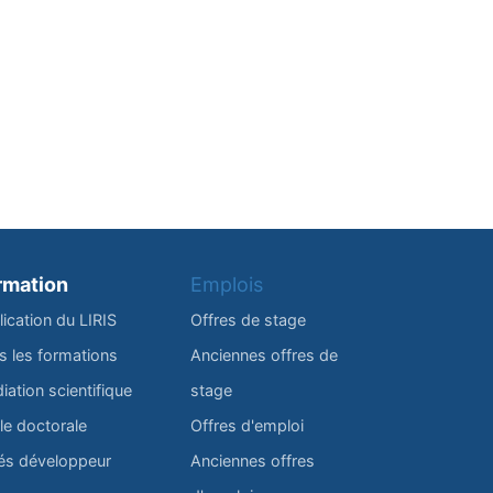
rmation
Emplois
lication du LIRIS
Offres de stage
s les formations
Anciennes offres de
iation scientifique
stage
le doctorale
Offres d'emploi
és développeur
Anciennes offres