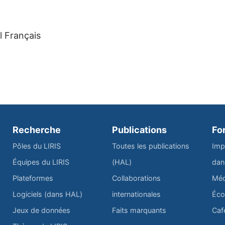
el Français
Recherche
Publications
Fo
Pôles du LIRIS
Toutes les publications
Imp
Équipes du LIRIS
(HAL)
dan
Plateformes
Collaborations
Méd
Logiciels (dans HAL)
internationales
Éco
Jeux de données
Faits marquants
Caf