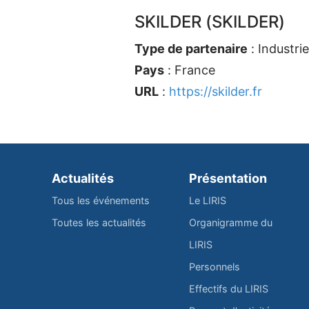
SKILDER (SKILDER)
Type de partenaire
: Industri
Pays
: France
URL
:
https://skilder.fr
Actualités
Présentation
Tous les événements
Le LIRIS
Toutes les actualités
Organigramme du
LIRIS
Personnels
Effectifs du LIRIS