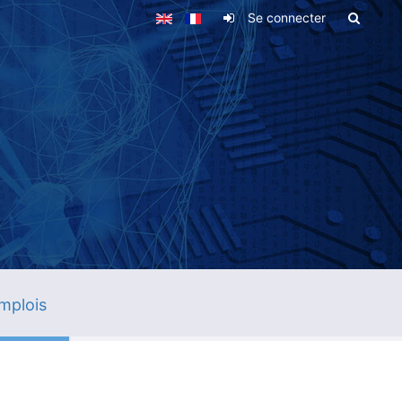
Se connecter
mplois