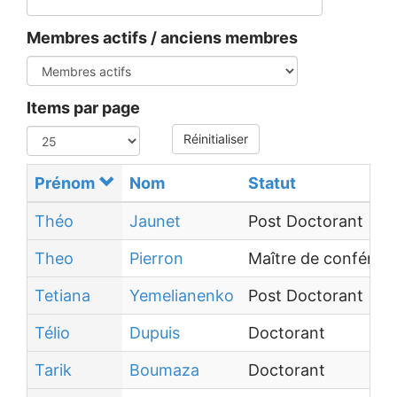
Membres actifs / anciens membres
Items par page
Réinitialiser
Prénom
Nom
Statut
Théo
Jaunet
Post Doctorant
Theo
Pierron
Maître de conféren
Tetiana
Yemelianenko
Post Doctorant
Télio
Dupuis
Doctorant
Tarik
Boumaza
Doctorant