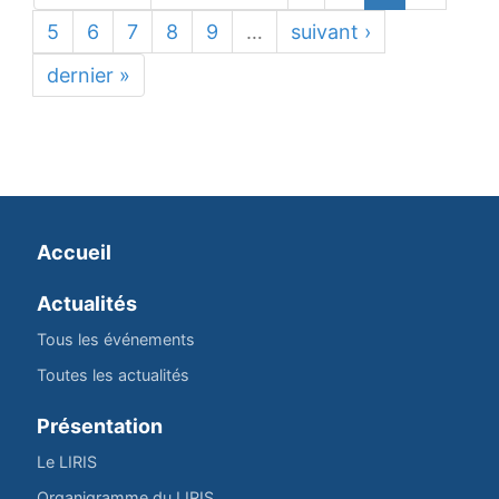
5
6
7
8
9
…
suivant ›
dernier »
Accueil
Actualités
Tous les événements
Toutes les actualités
Présentation
Le LIRIS
Organigramme du LIRIS