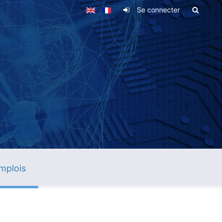
Se connecter
mplois