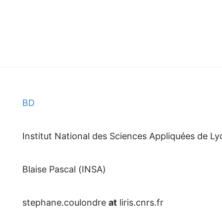
BD
Institut National des Sciences Appliquées de Ly
Blaise Pascal (INSA)
stephane.coulondre
at
liris.cnrs.fr