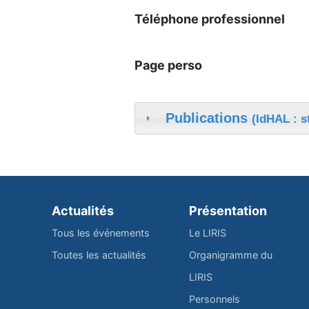
Téléphone professionnel
Page perso
Publications
(IdHAL : 
Actualités
Présentation
Tous les événements
Le LIRIS
Toutes les actualités
Organigramme du
LIRIS
Personnels