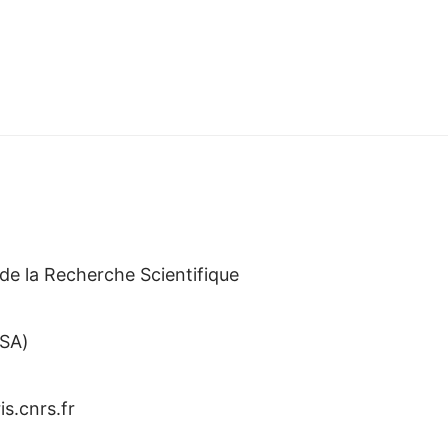
de la Recherche Scientifique
NSA)
ris.cnrs.fr