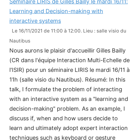
Séminaire LIRIS de Gilles Bailly le mardi 16/11:
Learning and Decision-making with
interactive systems
Le 16/11/2021 de 11:00 à 12:00. Lieu : salle visio du
Nautibus
Nous aurons le plaisir d'accueillir Gilles Bailly
(CR dans l'équipe Interaction Multi-Echelle de
l'ISIR) pour un séminaire LIRIS le mardi 16/11 à
11h (salle visio du Nautibus). Résumé: In this
talk, I formulate the problem of interacting
with an interactive system as a "learning and
decision-making" problem. As an example, I
discuss if, when and how users decide to
learn and ultimately adopt expert interaction
techniques such as keyboard or gesture