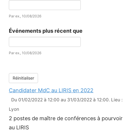
Date
Par ex., 10/08/2026
Événements plus récent que
Date
Par ex., 10/08/2026
Réinitialiser
Candidater MdC au LIRIS en 2022
Du 01/02/2022 à 12:00 au 31/03/2022 à 12:00. Lieu :
Lyon
2 postes de maître de conférences à pourvoir
au LIRIS