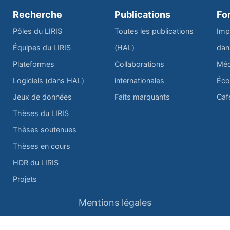
Recherche
Publications
Fo
Pôles du LIRIS
Toutes les publications
Imp
Équipes du LIRIS
(HAL)
dan
Plateformes
Collaborations
Méd
Logiciels (dans HAL)
internationales
Éco
Jeux de données
Faits marquants
Caf
Thèses du LIRIS
Thèses soutenues
Thèses en cours
HDR du LIRIS
Projets
Mentions légales