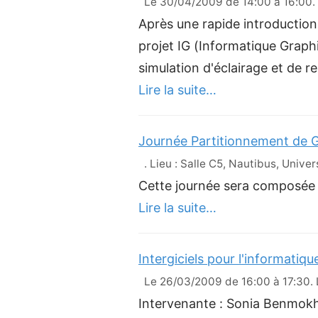
Le 30/04/2009 de 14:00 à 16:00. L
Après une rapide introduction
projet IG (Informatique Graph
simulation d'éclairage et de 
Lire la suite…
Journée Partitionnement de 
. Lieu : Salle C5, Nautibus, Univer
Cette journée sera composée 
Lire la suite…
Intergiciels pour l'informatiqu
Le 26/03/2009 de 16:00 à 17:30. Li
Intervenante : Sonia Benmokhta