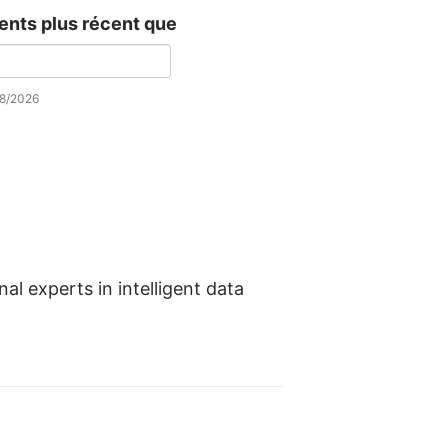
nts plus récent que
08/2026
al experts in intelligent data