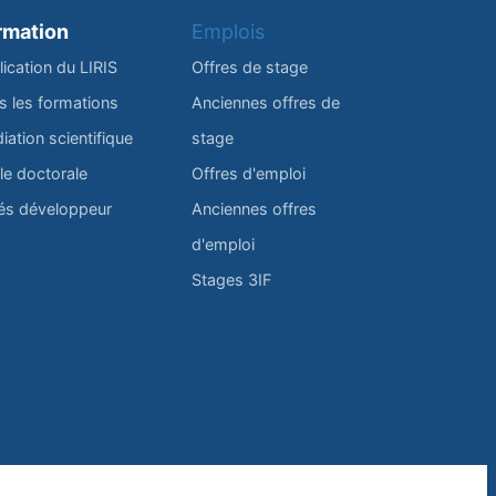
rmation
Emplois
lication du LIRIS
Offres de stage
s les formations
Anciennes offres de
iation scientifique
stage
le doctorale
Offres d'emploi
és développeur
Anciennes offres
d'emploi
Stages 3IF