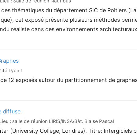
ieu : Salle de réunion Nautibus
 des thématiques du département SIC de Poitiers (Lab
ique), cet exposé présente plusieurs méthodes permet
rendu réaliste dans des environnements architecturaux
Graphes
sité Lyon 1
de 12 exposés autour du partitionnement de graphes
e diffuse
eu : salle de réunion LIRIS/INSA/Bât. Blaise Pascal
r (University College, Londres). Titre: Intergiciels p