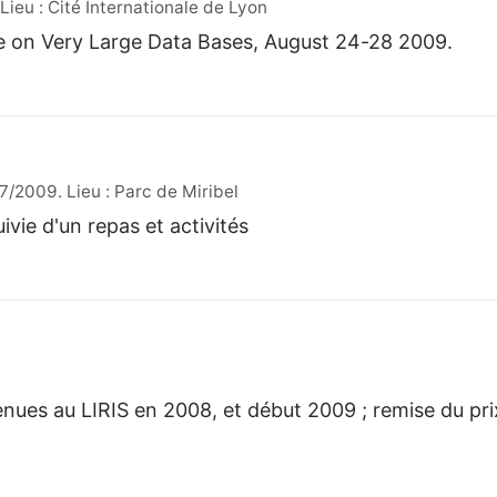
eu : Cité Internationale de Lyon
e on Very Large Data Bases, August 24-28 2009.
/2009. Lieu : Parc de Miribel
vie d'un repas et activités
nues au LIRIS en 2008, et début 2009 ; remise du prix