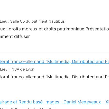
ieu : Salle C5 du bâtiment Nautibus
ux : droits moraux et droits patrimoniaux Présentatio
omment diffuser
toral franco-allemand "Multimedia, Distributed and 
ieu : INSA de Lyon
toral franco-allemand "Multimedia, Distributed and 
lairage et Rendu basé-images - Daniel Meneveaux - XL