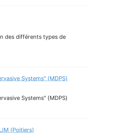
n des différents types de
Pervasive Systems" (MDPS)
Pervasive Systems" (MDPS)
IM (Poitiers)