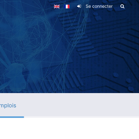
Se connecter
mplois