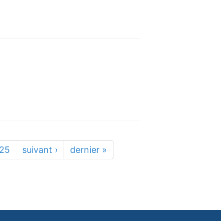
25
suivant ›
dernier »