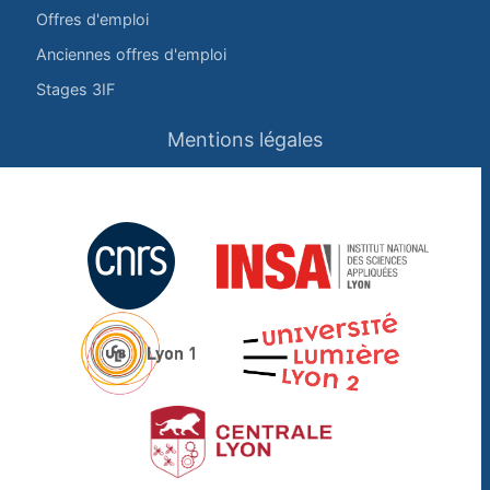
Offres d'emploi
Anciennes offres d'emploi
Stages 3IF
Mentions légales