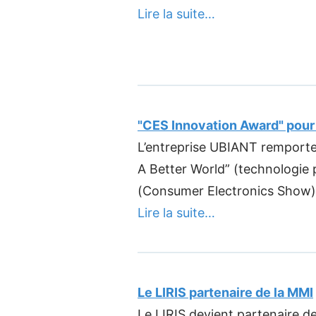
Lire la suite…
"CES Innovation Award" pour 
L’entreprise UBIANT remporte
A Better World” (technologie
(Consumer Electronics Show)
Lire la suite…
Le LIRIS partenaire de la MMI
Le LIRIS devient partenaire d