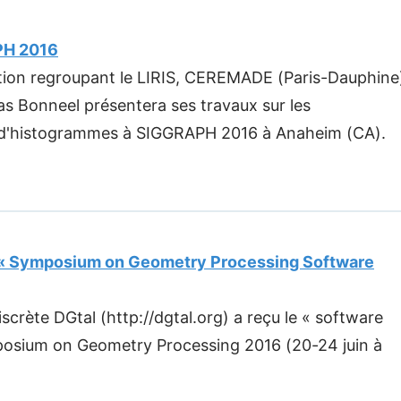
PH 2016
ation regroupant le LIRIS, CEREMADE (Paris-Dauphine
las Bonneel présentera ses travaux sur les
d'histogrammes à SIGGRAPH 2016 à Anaheim (CA).
e « Symposium on Geometry Processing Software
crète DGtal (http://dgtal.org) a reçu le « software
posium on Geometry Processing 2016 (20-24 juin à