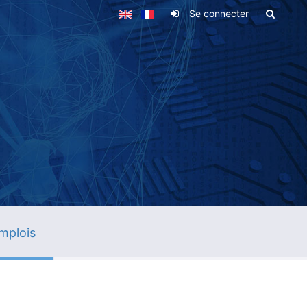
Se connecter
mplois