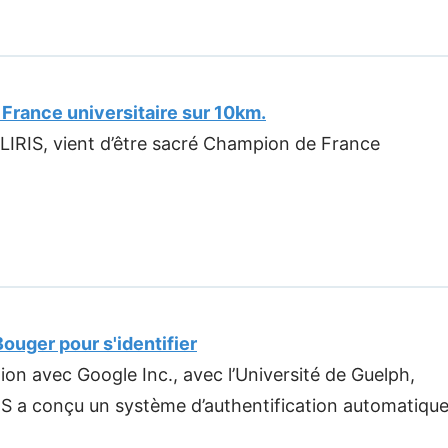
France universitaire sur 10km.
LIRIS, vient d’être sacré Champion de France
 Bouger pour s'identifier
ion avec Google Inc., avec l’Université de Guelph,
RIS a conçu un système d’authentification automatiqu