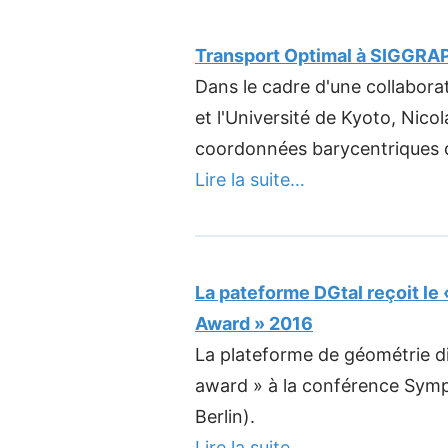
Transport Optimal à SIGGRA
Dans le cadre d'une collabor
et l'Université de Kyoto, Nico
coordonnées barycentriques 
Lire la suite…
La pateforme DGtal reçoit l
Award » 2016
La plateforme de géométrie dis
award » à la conférence Sym
Berlin).
Lire la suite…