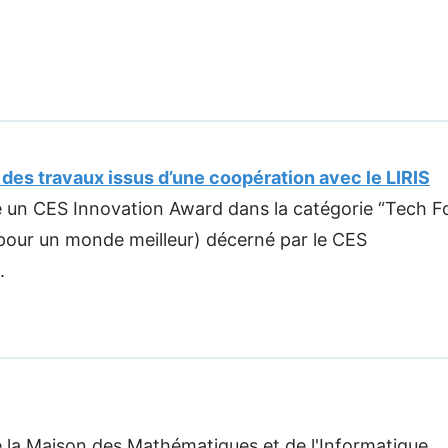
des travaux issus d’une coopération avec le LIRIS
 un CES Innovation Award dans la catégorie “Tech F
 pour un monde meilleur) décerné par le CES
.
e la Maison des Mathématiques et de l'Informatique