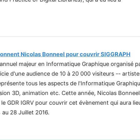
tionnent Nicolas Bonneel pour couvrir SIGGRAPH
nnuel majeur en Informatique Graphique organisé p
ie d'une audience de 10 à 20 000 visiteurs -- artiste
représente tous les aspects de l'Informatique Graphiq
sion 3D, animation etc. Cette année, Nicolas Bonneel
t le GDR IGRV pour couvrir cet évènement qui aura lie
au 28 Juillet 2016.