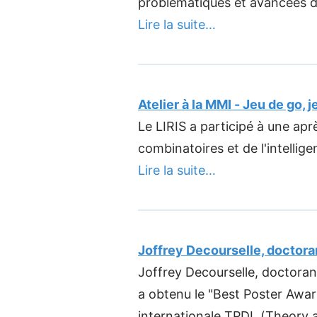
problématiques et avancées d
Lire la suite…
Atelier à la MMI - Jeu de go,
Le LIRIS a participé à une apr
combinatoires et de l'intelligen
Lire la suite…
Joffrey Decourselle, doctor
Joffrey Decourselle, doctora
a obtenu le "Best Poster Awar
internationale TPDL (Theory and