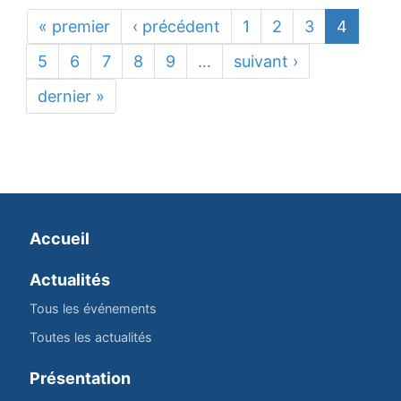
« premier
‹ précédent
1
2
3
4
5
6
7
8
9
…
suivant ›
dernier »
Accueil
Actualités
Tous les événements
Toutes les actualités
Présentation