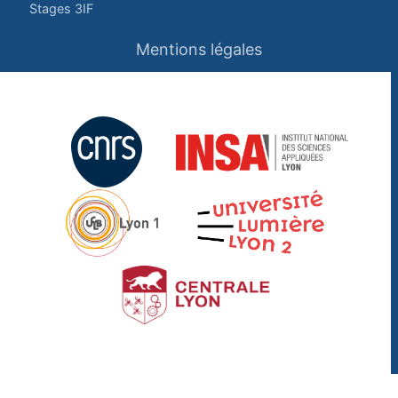
Stages 3IF
Mentions légales